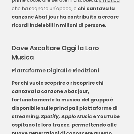
prime cotte, alle serate in discoteca.
È musica
che ha segnato un'epoca, e
chi cantava la
canzone Abat jour ha contribuito a creare
ricordi indelebili in milioni di persone.
Dove Ascoltare Oggi la Loro
Musica
Piattaforme Digitali e Riedizioni
Per chi vuole scoprire o riscoprire
chi
cantava la canzone Abat jour
,
fortunatamente la musica del gruppo è
disponibile sulle principali piattaforme di
streaming.
Spotify, Apple Music
e YouTube
ospitano le loro tracce, permettendo alle
nuove generazioni di conoscere questo