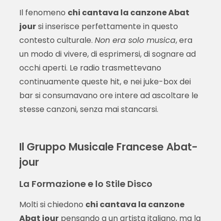
Il fenomeno
chi cantava la canzone Abat
jour
si inserisce perfettamente in questo
contesto culturale.
Non era solo musica
, era
un modo di vivere, di esprimersi, di sognare ad
occhi aperti. Le radio trasmettevano
continuamente queste hit, e nei juke-box dei
bar si consumavano ore intere ad ascoltare le
stesse canzoni, senza mai stancarsi.
Il Gruppo Musicale Francese Abat-
jour
La Formazione e lo Stile Disco
Molti si chiedono
chi cantava la canzone
Abat jour
pensando a un artista italiano, ma la