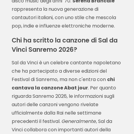
disco music degli anni '70.
Serena Brancale
rappresenta la nuova generazione di
cantautori italiani, con uno stile che mescola
pop, indie e influenze elettroniche moderne.
Chi ha scritto la canzone di Sal da
Vinci Sanremo 2026?
Sal da Vinci è un celebre cantante napoletano
che ha partecipato a diverse edizioni del
Festival di Sanremo, ma non c'entra con
chi
cantava la canzone Abat jour
. Per quanto
riguarda Sanremo 2026, le informazioni sugli
autori delle canzoni vengono rivelate
ufficialmente dalla Rai nelle settimane
precedenti il festival.
Generalmente
, Sal da
Vinci collabora con importanti autori della