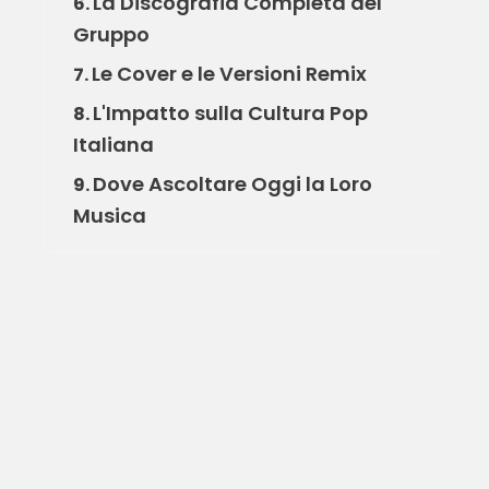
La Discografia Completa del
6.
Gruppo
Le Cover e le Versioni Remix
7.
L'Impatto sulla Cultura Pop
8.
Italiana
Dove Ascoltare Oggi la Loro
9.
Musica