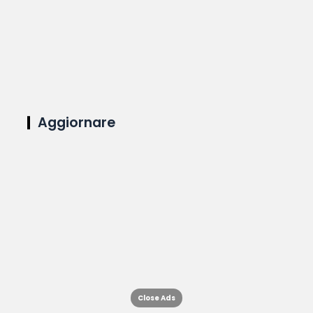
Aggiornare
Close Ads