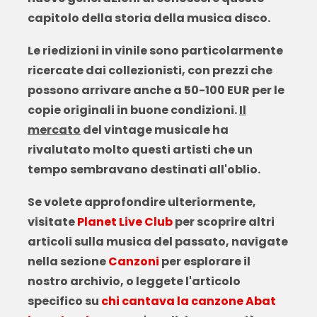
capitolo della storia della musica disco.
Le riedizioni
in vinile sono particolarmente
ricercate dai collezionisti, con prezzi che
possono arrivare anche a 50-100 EUR per le
copie originali in buone condizioni.
Il
mercato
del vintage musicale ha
rivalutato molto questi artisti che un
tempo sembravano destinati all'oblio.
Se volete approfondire ulteriormente,
visitate
Planet Live Club
per scoprire altri
articoli sulla musica del passato, navigate
nella sezione
Canzoni
per esplorare il
nostro archivio, o leggete l'articolo
specifico su
chi cantava la canzone Abat