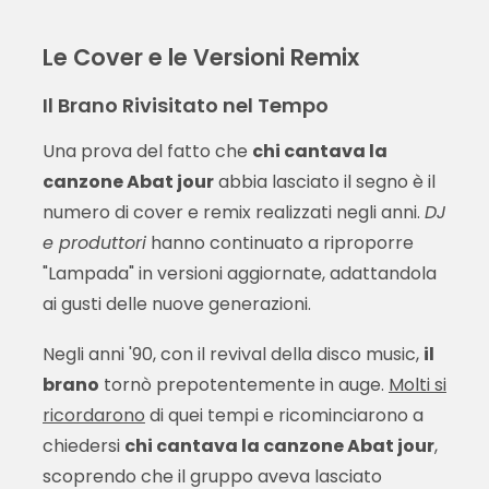
Le Cover e le Versioni Remix
Il Brano Rivisitato nel Tempo
Una prova del fatto che
chi cantava la
canzone Abat jour
abbia lasciato il segno è il
numero di cover e remix realizzati negli anni.
DJ
e produttori
hanno continuato a riproporre
"Lampada" in versioni aggiornate, adattandola
ai gusti delle nuove generazioni.
Negli anni '90, con il revival della disco music,
il
brano
tornò prepotentemente in auge.
Molti si
ricordarono
di quei tempi e ricominciarono a
chiedersi
chi cantava la canzone Abat jour
,
scoprendo che il gruppo aveva lasciato