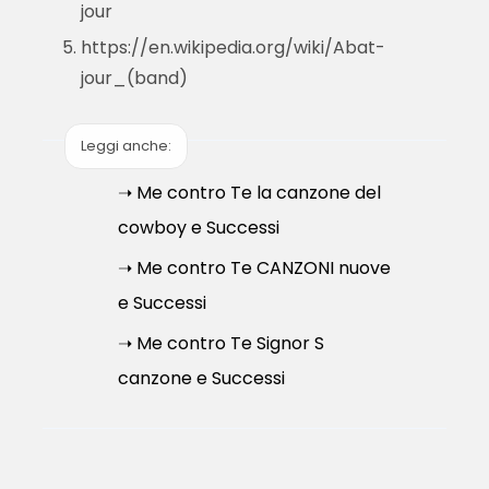
jour
https://en.wikipedia.org/wiki/Abat-
jour_(band)
Leggi anche:
➝ Me contro Te la canzone del
cowboy e Successi
➝ Me contro Te CANZONI nuove
e Successi
➝ Me contro Te Signor S
canzone e Successi