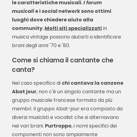
le caratteristiche musicali.
I forum
musicali
e i social network sono ottimi
luoghi dove chiedere aiuto alla
community.
Molti siti specializzati
in
musica vintage possono aiutarti a identificare
brani degli anni '70 e '80.
Come si chiama il cantante che
canta?
Nel caso specifico di
chi cantava la canzone
Abat jour
, non c'è un singolo cantante ma un
gruppo musicale francese formato da più
membri. Il gruppo Abat-jour era composto da
diversi musicisti e vocalist che si alternavano
nei vari brani.
Purtroppo
, i nomi specifici dei
componenti non sono ampiamente