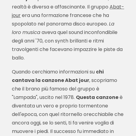
realtà è diversa e affascinante. Il gruppo
Abat-
jour
era una formazione francese che ha
spopolato nel panorama disco europeo.
La
loro musica
aveva quel sound inconfondibile
degli anni '70, con synth brillanti e ritmi
travolgenti che facevano impazzire le piste da
ballo.
Quando cerchiamo informazioni su
chi
cantava la canzone Abat jour
, scopriamo
che il brano più famoso del gruppo è
"Lampada", uscito nel 1978.
Questa canzone
è
diventata un vero e proprio tormentone
dell'epoca, con quel ritornello orecchiabile che
ancora oggi, se lo senti, ti fa venire voglia di
muovere i piedi. Il successo fu immediato in