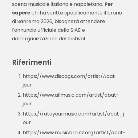
scena musicale italiana e napoletana.
Per
sapere
chi ha scritto specificamente il brano
di Sanremo 2026, bisognerà attendere
l'annuncio ufficiale della SIAE e
dell'organizzazione del festival.
Riferimenti
https://www.discogs.com/artist/Abat-
jour
https://www.allmusic.com/artist/abat-
jour
https://rateyourmusic.com/artist/abat_j
our
https://www.musicbrainz.org/artist/abat-