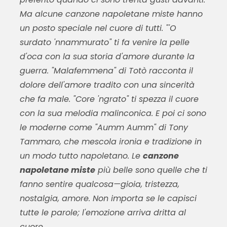
Ma alcune
canzone napoletane miste
hanno
un posto speciale nel cuore di tutti. "'O
surdato 'nnammurato" ti fa venire la pelle
d'oca con la sua storia d'amore durante la
guerra. "Malafemmena" di Totò racconta il
dolore dell'amore tradito con una sincerità
che fa male. "Core 'ngrato" ti spezza il cuore
con la sua melodia malinconica. E poi ci sono
le moderne come "Aumm Aumm" di Tony
Tammaro, che mescola ironia e tradizione in
un modo tutto napoletano. Le
canzone
napoletane miste
più belle sono quelle che ti
fanno sentire qualcosa—gioia, tristezza,
nostalgia, amore. Non importa se le capisci
tutte le parole; l'emozione arriva dritta al
cuore.