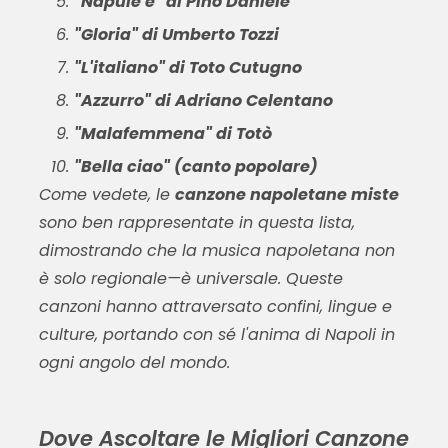
"Napule è" di Pino Daniele
"Gloria" di Umberto Tozzi
"L'italiano" di Toto Cutugno
"Azzurro" di Adriano Celentano
"Malafemmena" di Totò
"Bella ciao" (canto popolare)
Come vedete, le
canzone napoletane miste
sono ben rappresentate in questa lista,
dimostrando che la musica napoletana non
è solo regionale—è universale. Queste
canzoni hanno attraversato confini, lingue e
culture, portando con sé l'anima di Napoli in
ogni angolo del mondo.
Dove Ascoltare le Migliori Canzone