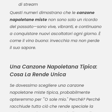
di stream
Questi numeri dimostrano che le
canzone
napoletane miste
non sono solo un ricordo
del passato—sono vive, vibranti, e continuano
a conquistare nuovi ascoltatori ogni giorno. È
come il vino buono: invecchia ma non perde
il suo sapore.
Una Canzone Napoletana Tipica:
Cosa La Rende Unica
Se dovessimo scegliere una
canzone
napoletane miste
tipica, probabilmente
opteremmo per "'O sole mio." Perché? Perché
racchiude tutto ciò che rende speciale la