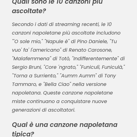
Quali sono le 10 canzoni più
ascoltate?
Secondo i dati di streaming recenti, le 10
canzoni napoletane più ascoltate includono
"'O sole mio," "Napule è" di Pino Daniele, "Tu
vuo' fa' l'americano" di Renato Carosone,
"Malafemmena" di Totò, "Indifferentemente" di
Sergio Bruni, "Core 'ngrato," "Funiculì, Funiculà,"
"Torna a Surriento," "Aumm Aumm" di Tony
Tammaro, e "Bella Ciao" nella versione
napoletana. Queste canzone napoletane
miste continuano a conquistare nuove
generazioni di ascoltatori.
Qual è una canzone napoletana
tipica?