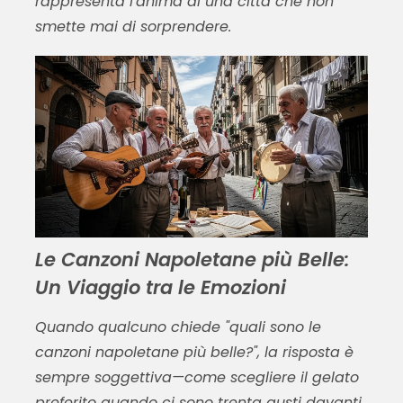
rappresenta l'anima di una città che non
smette mai di sorprendere.
Le Canzoni Napoletane più Belle:
Un Viaggio tra le Emozioni
Quando qualcuno chiede "quali sono le
canzoni napoletane più belle?", la risposta è
sempre soggettiva—come scegliere il gelato
preferito quando ci sono trenta gusti davanti.