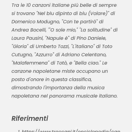
Tra le 10 canzoni italiane più belle di sempre
si trovano "Nel blu dipinto di blu (Volare)" di
Domenico Modugno, "Con te partirò" di
Andrea Bocelli, "'O sole mio," "La solitudine" di
Laura Pausini, "Napule è" di Pino Daniele,
"Gloria" di Umberto Tozzi, "L'italiano" di Toto
Cutugno, "Azzurro" di Adriano Celentano,
"Malafemmena" di Totò, e "Bella ciao." Le
canzone napoletane miste occupano un
posto d'onore in questa classifica,
dimostrando l'importanza della musica
napoletana nel panorama musicale italiano.
Riferimenti
https://www.treccani.it/enciclopedia/can