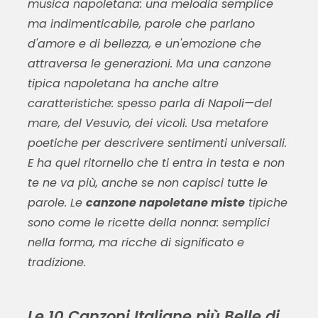
musica napoletana: una melodia semplice
ma indimenticabile, parole che parlano
d'amore e di bellezza, e un'emozione che
attraversa le generazioni. Ma una canzone
tipica napoletana ha anche altre
caratteristiche: spesso parla di Napoli—del
mare, del Vesuvio, dei vicoli. Usa metafore
poetiche per descrivere sentimenti universali.
E ha quel ritornello che ti entra in testa e non
te ne va più, anche se non capisci tutte le
parole. Le
canzone napoletane miste
tipiche
sono come le ricette della nonna: semplici
nella forma, ma ricche di significato e
tradizione.
Le 10 Canzoni Italiane più Belle di