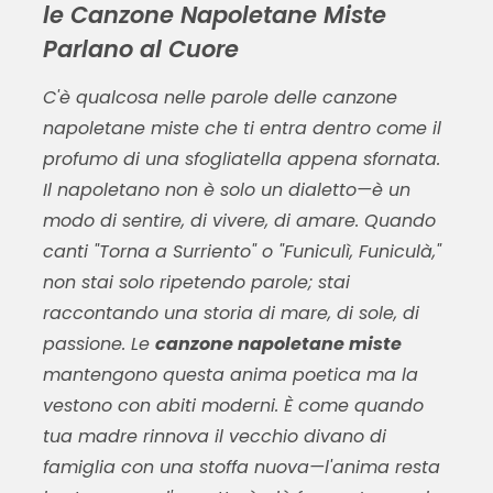
le Canzone Napoletane Miste
Parlano al Cuore
C'è qualcosa nelle parole delle
canzone
napoletane miste
che ti entra dentro come il
profumo di una sfogliatella appena sfornata.
Il napoletano non è solo un dialetto—è un
modo di sentire, di vivere, di amare. Quando
canti "Torna a Surriento" o "Funiculì, Funiculà,"
non stai solo ripetendo parole; stai
raccontando una storia di mare, di sole, di
passione. Le
canzone napoletane miste
mantengono questa anima poetica ma la
vestono con abiti moderni. È come quando
tua madre rinnova il vecchio divano di
famiglia con una stoffa nuova—l'anima resta