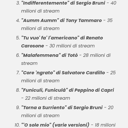
"Indifferentemente" di Sergio Bruni
- 40
milioni di stream
"Aumm Aumm" di Tony Tammaro
- 35
milioni di stream
"Tu vuo' fa' l'americano" di Renato
Carosone
- 30 milioni di stream
"Malafemmena" di Totò
- 28 milioni di
stream
"Core 'ngrato" di Salvatore Cardillo
- 25
milioni di stream
"Funiculì, Funiculà" di Peppino di Capri
- 22 milioni di stream
"Torna a Surriento" di Sergio Bruni
- 20
milioni di stream
"'O sole mio" (varie versioni)
- 18 milioni