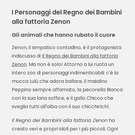
I Personaggi del Regno dei Bambini
alla fattoria Zenon
Gli animali che hanno rubato il cuore
Zenon, il simpatico contadino, è il protagonista
indiscusso di
Il Regno dei Bambini alla fattoria
Zenon
. Ma non è solo! Attorno a lui ruota un
intero zoo di personaggi indimenticabili: c'è la
mucca Lulù che adora ballare, il maialino
Peppino sempre affamato, la pecorella Bianca
con la sua lana soffice, e il gallo Chicco che
sveglia tutti all'alba con il suo chicchirichì.
Il Regno dei Bambini alla fattoria Zenon
ha
creato veri e propri idoli per i più piccoli. Ogni