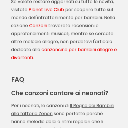
Se volete restare aggiornati su tutte le novità,
visitate
Planet Live Club
per scoprire tutto sul
mondo dell'intrattenimento per bambini. Nella
sezione
Canzoni
troverete recensioni e
approfondimenti musicali, mentre se cercate
altre melodie allegre, non perdetevi l'articolo
dedicato alle
canzoncine per bambini allegre e
divertenti
.
FAQ
Che canzoni cantare ai neonati?
Per i neonati, le canzoni di
Il Regno dei Bambini
alla fattoria Zenon
sono perfette perché
hanno melodie dolci e ritmi regolari che li