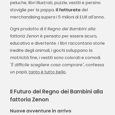
peluche, libri illustrati, puzzle, vestiti e persino
stoviglie per la pappa.
Il fatturato
del
merchandising supera i 5 milioni di EUR all'anno.
Ogni prodotto di
Il Regno dei Bambini alla
fattoria Zenon
è pensato per essere sicuro,
educativo e divertente. I libri raccontano storie
inedite degli animali, i giochi sviluppano la
motricità fine, i vestiti sono colorati e comodi.
"È difficile scegliere cosa comprare"
, confessa
un papà,
tanto è tutto bello
.
Il Futuro del Regno dei Bambini alla
fattoria Zenon
Nuove avventure in arrivo