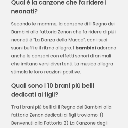
Qual è la canzone che fa ridere i
neonati?
Secondo le mamme, la canzone di
Il Regno dei
Bambini alla fattoria Zenon
che fa ridere di più i
neonati è "La Danza della Mucca", con i suoi
suoni buffi e il ritmo allegro.
I bambini
adorano
anche le canzoni con effetti sonori di animali
che imitano versi divertenti. La musica allegra
stimola le loro reazioni positive.
Quali sono i 10 brani più belli
dedicati ai figli?
Tra i brani più belli di
Il Regno dei Bambini alla
fattoria Zenon
dedicati ai figli troviamo: 1)
Benvenuti alla Fattoria, 2) La Canzone degli