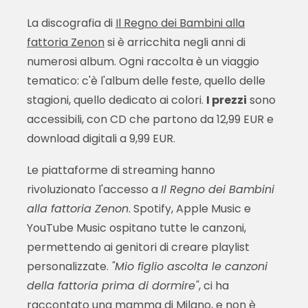
La discografia di
Il Regno dei Bambini alla
fattoria Zenon
si è arricchita negli anni di
numerosi album. Ogni raccolta è un viaggio
tematico: c'è l'album delle feste, quello delle
stagioni, quello dedicato ai colori.
I prezzi
sono
accessibili, con CD che partono da 12,99 EUR e
download digitali a 9,99 EUR.
Le piattaforme di streaming hanno
rivoluzionato l'accesso a
Il Regno dei Bambini
alla fattoria Zenon
. Spotify, Apple Music e
YouTube Music ospitano tutte le canzoni,
permettendo ai genitori di creare playlist
personalizzate.
"Mio figlio ascolta le canzoni
della fattoria prima di dormire"
, ci ha
raccontato una mamma di Milano,
e non è