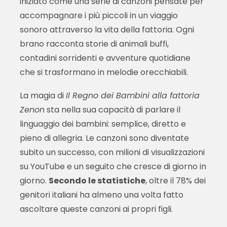
iniziato come una serie di canzoni pensate per
accompagnare i più piccoli in un viaggio
sonoro attraverso la vita della fattoria. Ogni
brano racconta storie di animali buffi,
contadini sorridenti e avventure quotidiane
che si trasformano in melodie orecchiabili.
La magia di
Il Regno dei Bambini alla fattoria
Zenon
sta nella sua capacità di parlare il
linguaggio dei bambini: semplice, diretto e
pieno di allegria. Le canzoni sono diventate
subito un successo, con milioni di visualizzazioni
su YouTube e un seguito che cresce di giorno in
giorno.
Secondo le statistiche
, oltre il 78% dei
genitori italiani ha almeno una volta fatto
ascoltare queste canzoni ai propri figli.