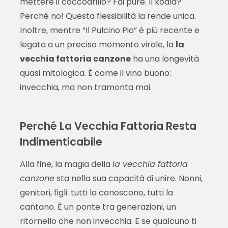
mettere il coccodrillo? Fai pure. Il koala?
Perché no! Questa flessibilità la rende unica.
Inoltre, mentre “Il Pulcino Pio” è più recente e
legata a un preciso momento virale, la
la
vecchia fattoria canzone
ha una longevità
quasi mitologica. È come il vino buono:
invecchia, ma non tramonta mai.
Perché La Vecchia Fattoria Resta
Indimenticabile
Alla fine, la magia della
la vecchia fattoria
canzone
sta nella sua capacità di unire. Nonni,
genitori, figli: tutti la conoscono, tutti la
cantano. È un ponte tra generazioni, un
ritornello che non invecchia. E se qualcuno ti