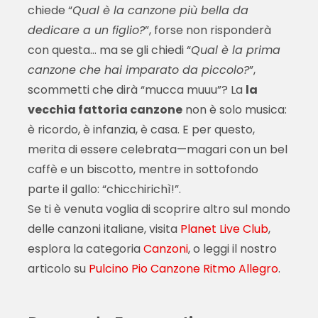
chiede “
Qual è la canzone più bella da
dedicare a un figlio?
”, forse non risponderà
con questa… ma se gli chiedi “
Qual è la prima
canzone che hai imparato da piccolo?
”,
scommetti che dirà “mucca muuu”? La
la
vecchia fattoria canzone
non è solo musica:
è ricordo, è infanzia, è casa. E per questo,
merita di essere celebrata—magari con un bel
caffè e un biscotto, mentre in sottofondo
parte il gallo: “chicchirichì!”.
Se ti è venuta voglia di scoprire altro sul mondo
delle canzoni italiane, visita
Planet Live Club
,
esplora la categoria
Canzoni
, o leggi il nostro
articolo su
Pulcino Pio Canzone Ritmo Allegro
.