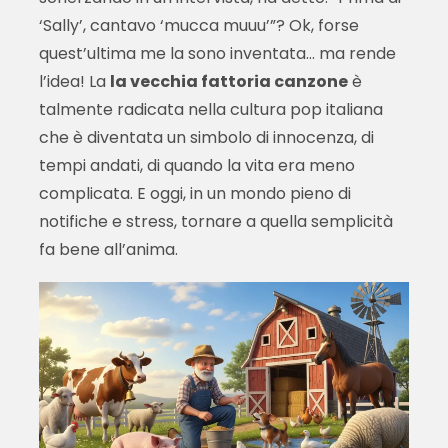
‘Sally’, cantavo ‘mucca muuu’”? Ok, forse
quest’ultima me la sono inventata… ma rende
l’idea! La
la vecchia fattoria canzone
è
talmente radicata nella cultura pop italiana
che è diventata un simbolo di innocenza, di
tempi andati, di quando la vita era meno
complicata. E oggi, in un mondo pieno di
notifiche e stress, tornare a quella semplicità
fa bene all’anima.