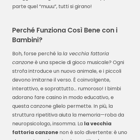
parte quel “muuu”, tutti si girano!
Perché Funziona Così Bene con i
Bambini?
Boh, forse perché la
la vecchia fattoria
canzone
è una specie di gioco musicale? Ogni
strofa introduce un nuovo animale, e i piccoli
devono imitarne il verso. È coinvolgente,
interattivo, e soprattutto… rumoroso! I bimbi
adorano fare casino in modo educativo, e
questa canzone glielo permette. In più, la
struttura ripetitiva aiuta la memoria—roba da
neuropsicologo, insomma. La
la vecchia
fattoria canzone
non è solo divertente: è uno