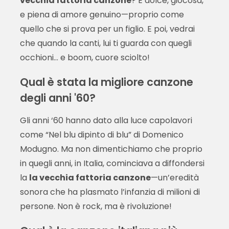
vecchia fattoria canzone
? È dolce, giocosa,
e piena di amore genuino—proprio come
quello che si prova per un figlio. E poi, vedrai
che quando la canti, lui ti guarda con quegli
occhioni… e boom, cuore sciolto!
Qual è stata la migliore canzone
degli anni '60?
Gli anni ‘60 hanno dato alla luce capolavori
come “Nel blu dipinto di blu” di Domenico
Modugno. Ma non dimentichiamo che proprio
in quegli anni, in Italia, cominciava a diffondersi
la
la vecchia fattoria canzone
—un’eredità
sonora che ha plasmato l’infanzia di milioni di
persone. Non è rock, ma è rivoluzione!