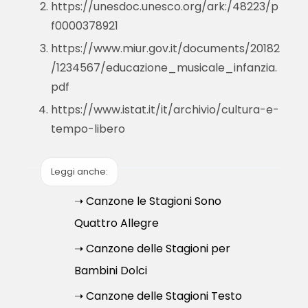
https://unesdoc.unesco.org/ark:/48223/p
f0000378921
https://www.miur.gov.it/documents/20182
/1234567/educazione_musicale_infanzia.
pdf
https://www.istat.it/it/archivio/cultura-e-
tempo-libero
Leggi anche:
➝ Canzone le Stagioni Sono
Quattro Allegre
➝ Canzone delle Stagioni per
Bambini Dolci
➝ Canzone delle Stagioni Testo