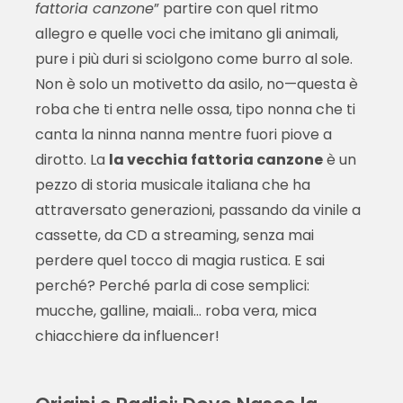
fattoria canzone
” partire con quel ritmo
allegro e quelle voci che imitano gli animali,
pure i più duri si sciolgono come burro al sole.
Non è solo un motivetto da asilo, no—questa è
roba che ti entra nelle ossa, tipo nonna che ti
canta la ninna nanna mentre fuori piove a
dirotto. La
la vecchia fattoria canzone
è un
pezzo di storia musicale italiana che ha
attraversato generazioni, passando da vinile a
cassette, da CD a streaming, senza mai
perdere quel tocco di magia rustica. E sai
perché? Perché parla di cose semplici:
mucche, galline, maiali… roba vera, mica
chiacchiere da influencer!