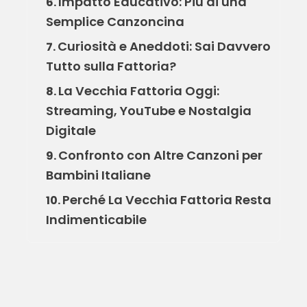
Impatto Educativo: Più di una
6.
Semplice Canzoncina
Curiosità e Aneddoti: Sai Davvero
7.
Tutto sulla Fattoria?
La Vecchia Fattoria Oggi:
8.
Streaming, YouTube e Nostalgia
Digitale
Confronto con Altre Canzoni per
9.
Bambini Italiane
Perché La Vecchia Fattoria Resta
10.
Indimenticabile