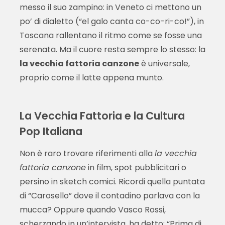
messo il suo zampino: in Veneto ci mettono un
po’ di dialetto (“el galo canta co-co-ri-co!”), in
Toscana rallentano il ritmo come se fosse una
serenata. Ma il cuore resta sempre lo stesso: la
la vecchia fattoria canzone
è universale,
proprio come il latte appena munto.
La Vecchia Fattoria e la Cultura
Pop Italiana
Non è raro trovare riferimenti alla
la vecchia
fattoria canzone
in film, spot pubblicitari o
persino in sketch comici. Ricordi quella puntata
di “Carosello” dove il contadino parlava con la
mucca? Oppure quando Vasco Rossi,
scherzando in un’intervista, ha detto: “Prima di