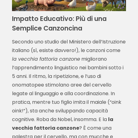
Impatto Educativo: Più di una
Semplice Canzoncina
Secondo uno studio del Ministero dell’Istruzione
italiano (sì, esiste davvero!), le canzoni come
la vecchia fattoria canzone
migliorano
l’apprendimento linguistico nei bambini sotto i
5 anni. Il ritmo, la ripetizione, e l’uso di
onomatopee stimolano aree del cervello
legate al linguaggio e alla coordinazione. In
pratica, mentre tuo figlio imita il maiale (“oink
oink!”), sta anche sviluppando capacità
cognitive. Roba da Nobel, insomma. E la
la
vecchia fattoria canzone
? È come una
palestra per il cervello, ma con mucche e