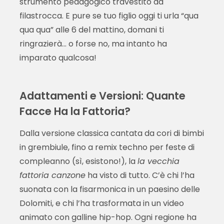
strumento pedagogico travestito da
filastrocca. E pure se tuo figlio oggi ti urla “qua
qua qua” alle 6 del mattino, domani ti
ringrazierà… o forse no, ma intanto ha
imparato qualcosa!
Adattamenti e Versioni: Quante
Facce Ha la Fattoria?
Dalla versione classica cantata da cori di bimbi
in grembiule, fino a remix techno per feste di
compleanno (sì, esistono!), la
la vecchia
fattoria canzone
ha visto di tutto. C’è chi l’ha
suonata con la fisarmonica in un paesino delle
Dolomiti, e chi l’ha trasformata in un video
animato con galline hip-hop. Ogni regione ha