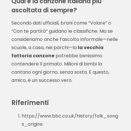
Qual è la canzone italiana più
ascoltata di sempre?
Secondo dati ufficiali, brani come “Volare” o
“Con te partirò” guidano le classifiche. Ma se
consideriamo anche l’ascolto informale—nelle
scuole, a casa, nei parchi—la
la vecchia
fattoria canzone
potrebbe benissimo
contendere il primato. Milioni di bimbi la
cantano ogni giorno, senza sosta. E questo,
amico, è un successo vero.
Riferimenti
https://www.bbc.co.uk/history/folk_song
s_origins