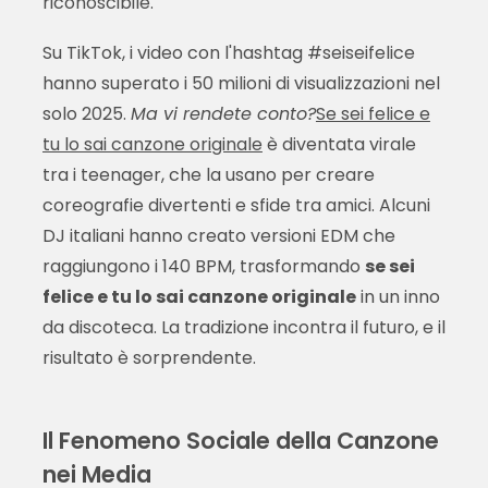
riconoscibile.
Su TikTok, i video con l'hashtag #seiseifelice
hanno superato i 50 milioni di visualizzazioni nel
solo 2025.
Ma vi rendete conto?
Se sei felice e
tu lo sai canzone originale
è diventata virale
tra i teenager, che la usano per creare
coreografie divertenti e sfide tra amici. Alcuni
DJ italiani hanno creato versioni EDM che
raggiungono i 140 BPM, trasformando
se sei
felice e tu lo sai canzone originale
in un inno
da discoteca. La tradizione incontra il futuro, e il
risultato è sorprendente.
Il Fenomeno Sociale della Canzone
nei Media