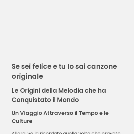
Se sei felice e tu lo sai canzone
originale
Le Origini della Melodia che ha
Conquistato il Mondo
Un Viaggio Attraverso il Tempo e le
Culture
Allora, ve la ricordate quella volta che eravate