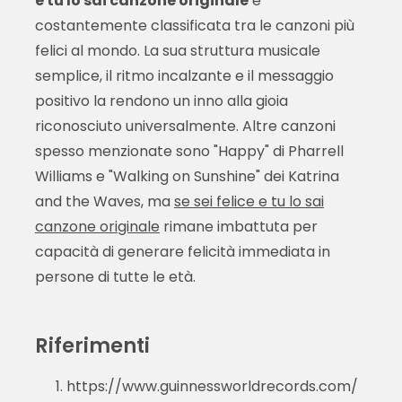
e tu lo sai canzone originale
è
costantemente classificata tra le canzoni più
felici al mondo. La sua struttura musicale
semplice, il ritmo incalzante e il messaggio
positivo la rendono un inno alla gioia
riconosciuto universalmente. Altre canzoni
spesso menzionate sono "Happy" di Pharrell
Williams e "Walking on Sunshine" dei Katrina
and the Waves, ma
se sei felice e tu lo sai
canzone originale
rimane imbattuta per
capacità di generare felicità immediata in
persone di tutte le età.
Riferimenti
https://www.guinnessworldrecords.com/