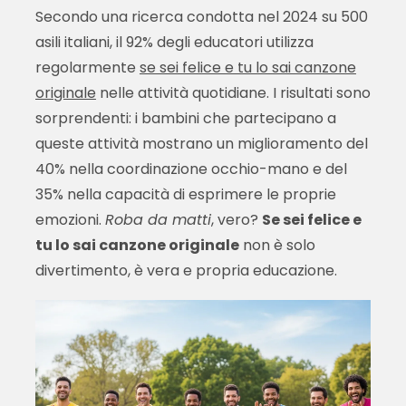
Secondo una ricerca condotta nel 2024 su 500
asili italiani, il 92% degli educatori utilizza
regolarmente
se sei felice e tu lo sai canzone
originale
nelle attività quotidiane. I risultati sono
sorprendenti: i bambini che partecipano a
queste attività mostrano un miglioramento del
40% nella coordinazione occhio-mano e del
35% nella capacità di esprimere le proprie
emozioni.
Roba da matti
, vero?
Se sei felice e
tu lo sai canzone originale
non è solo
divertimento, è vera e propria educazione.