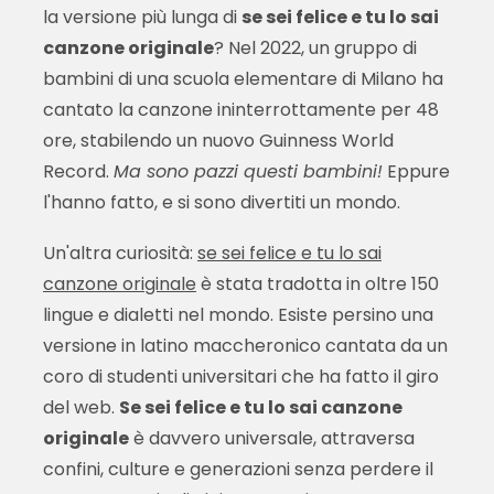
la versione più lunga di
se sei felice e tu lo sai
canzone originale
? Nel 2022, un gruppo di
bambini di una scuola elementare di Milano ha
cantato la canzone ininterrottamente per 48
ore, stabilendo un nuovo Guinness World
Record.
Ma sono pazzi questi bambini!
Eppure
l'hanno fatto, e si sono divertiti un mondo.
Un'altra curiosità:
se sei felice e tu lo sai
canzone originale
è stata tradotta in oltre 150
lingue e dialetti nel mondo. Esiste persino una
versione in latino maccheronico cantata da un
coro di studenti universitari che ha fatto il giro
del web.
Se sei felice e tu lo sai canzone
originale
è davvero universale, attraversa
confini, culture e generazioni senza perdere il