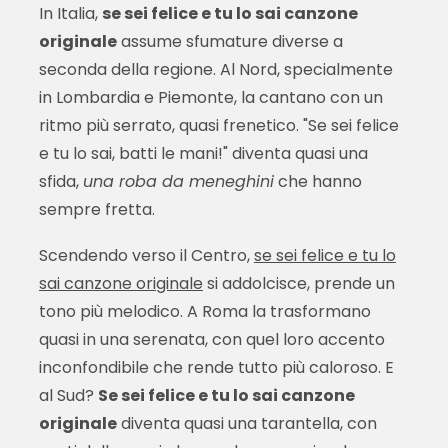
In Italia,
se sei felice e tu lo sai canzone
originale
assume sfumature diverse a
seconda della regione. Al Nord, specialmente
in Lombardia e Piemonte, la cantano con un
ritmo più serrato, quasi frenetico. "Se sei felice
e tu lo sai, batti le mani!" diventa quasi una
sfida,
una roba da meneghini
che hanno
sempre fretta.
Scendendo verso il Centro,
se sei felice e tu lo
sai canzone originale
si addolcisce, prende un
tono più melodico. A Roma la trasformano
quasi in una serenata, con quel loro accento
inconfondibile che rende tutto più caloroso. E
al Sud?
Se sei felice e tu lo sai canzone
originale
diventa quasi una tarantella, con