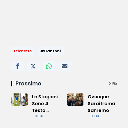
Etichette
#Canzoni
Prossimo
Di Più
Le Stagioni
Ovunque
Sono 4
Sarai Irama
Testo
Sanremo
Semplice
Di Più
Di Più