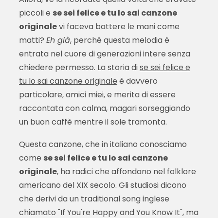
piccoli e
se sei felice e tu lo sai canzone
originale
vi faceva battere le mani come
matti?
Eh già
, perché questa melodia è
entrata nel cuore di generazioni intere senza
chiedere permesso. La storia di
se sei felice e
tu lo sai canzone originale
è davvero
particolare, amici miei, e merita di essere
raccontata con calma, magari sorseggiando
un buon caffè mentre il sole tramonta.
Questa canzone, che in italiano conosciamo
come
se sei felice e tu lo sai canzone
originale
, ha radici che affondano nel folklore
americano del XIX secolo. Gli studiosi dicono
che derivi da un traditional song inglese
chiamato "If You're Happy and You Know It", ma