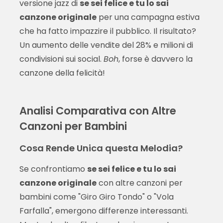
versione jazz di
se sei felice e tu lo sai
canzone originale
per una campagna estiva
che ha fatto impazzire il pubblico. Il risultato?
Un aumento delle vendite del 28% e milioni di
condivisioni sui social.
Boh
, forse è davvero la
canzone della felicità!
Analisi Comparativa con Altre
Canzoni per Bambini
Cosa Rende Unica questa Melodia?
Se confrontiamo
se sei felice e tu lo sai
canzone originale
con altre canzoni per
bambini come "Giro Giro Tondo" o "Vola
Farfalla", emergono differenze interessanti.