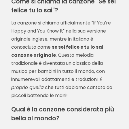
Come si chiama la canzone "Se sei
felice tu lo sai"?
La canzone si chiama ufficialmente "If You're
Happy and You Know It" nella sua versione
originale inglese, mentre in italiano è
conosciuta come
se sei felice e tu lo sai
canzone originale
. Questa melodia
tradizionale è diventata un classico della
musica per bambini in tutto il mondo, con
innumerevoli adattamenti e traduzioni.
È
proprio quella
che tutti abbiamo cantato da
piccoli battendo le mani!
Qual è la canzone considerata più
bella al mondo?