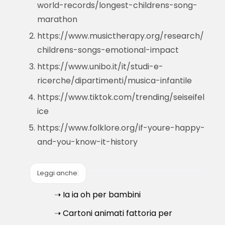
world-records/longest-childrens-song-
marathon
https://www.musictherapy.org/research/
childrens-songs-emotional-impact
https://www.unibo.it/it/studi-e-
ricerche/dipartimenti/musica-infantile
https://www.tiktok.com/trending/seiseifel
ice
https://www.folklore.org/if-youre-happy-
and-you-know-it-history
Leggi anche:
➝ Ia ia oh per bambini
➝ Cartoni animati fattoria per