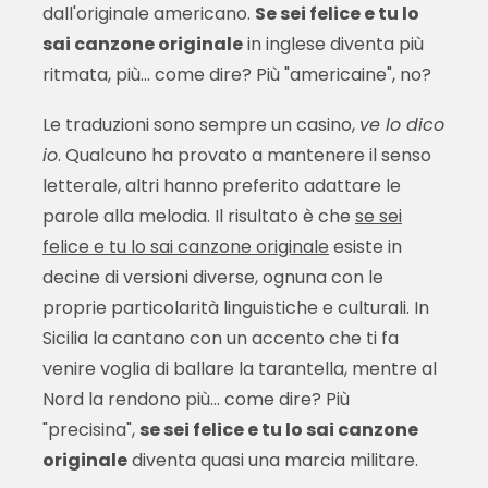
dall'originale americano.
Se sei felice e tu lo
sai canzone originale
in inglese diventa più
ritmata, più... come dire? Più "americaine", no?
Le traduzioni sono sempre un casino,
ve lo dico
io
. Qualcuno ha provato a mantenere il senso
letterale, altri hanno preferito adattare le
parole alla melodia. Il risultato è che
se sei
felice e tu lo sai canzone originale
esiste in
decine di versioni diverse, ognuna con le
proprie particolarità linguistiche e culturali. In
Sicilia la cantano con un accento che ti fa
venire voglia di ballare la tarantella, mentre al
Nord la rendono più... come dire? Più
"precisina",
se sei felice e tu lo sai canzone
originale
diventa quasi una marcia militare.