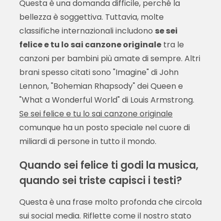
Questa è una domanda difficile, perché la
bellezza è soggettiva. Tuttavia, molte
classifiche internazionali includono
se sei
felice e tu lo sai canzone originale
tra le
canzoni per bambini più amate di sempre. Altri
brani spesso citati sono "Imagine" di John
Lennon, "Bohemian Rhapsody" dei Queen e
"What a Wonderful World" di Louis Armstrong.
Se sei felice e tu lo sai canzone originale
comunque ha un posto speciale nel cuore di
miliardi di persone in tutto il mondo.
Quando sei felice ti godi la musica,
quando sei triste capisci i testi?
Questa è una frase molto profonda che circola
sui social media. Riflette come il nostro stato