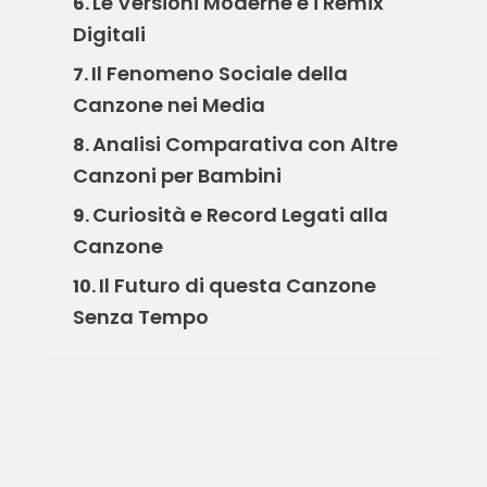
Le Versioni Moderne e i Remix
6.
Digitali
Il Fenomeno Sociale della
7.
Canzone nei Media
Analisi Comparativa con Altre
8.
Canzoni per Bambini
Curiosità e Record Legati alla
9.
Canzone
Il Futuro di questa Canzone
10.
Senza Tempo