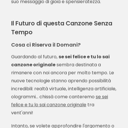
suo messaggio di gioia e spensieratezza.
Il Futuro di questa Canzone Senza
Tempo
Cosa ci Riserva il Domani?
Guardando al futuro,
se sei felice e tu lo sai
canzone originale
sembra destinata a
rimanere con noi ancora per molto tempo. Le
nuove tecnologie stanno aprendo possibilità
incredibili: realtà virtuale, intelligenza artificiale,
ologrammi... chissà come canteremo
se sei
felice e tu lo sai canzone originale
tra
vent'anni!
Intanto, se volete approfondire l'argomento o