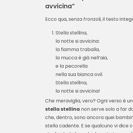
avvicina”
Ecco qua, senza fronzoli, il testo integ
Stella stellina,
la notte si avvicina:
la fiamma traballa,
la mucca è già nell’aia,
e la pecorella
nella sua bianca ovil.
Stella stellina,
la notte si avvicina!
Che meraviglia, vero? Ogni verso è un
stella stellina
non serve solo a far do
che, dentro, sono ancora quei bambin
stella cadente. E se qualcuno vi dice