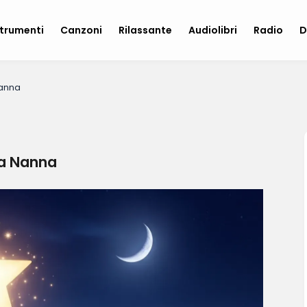
trumenti
Canzoni
Rilassante
Audiolibri
Radio
D
Nanna
na Nanna