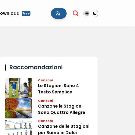
ownload
Free
Raccomandazioni
Canzoni
Le Stagioni Sono 4
Testo Semplice
Canzoni
Canzone le Stagioni
Sono Quattro Allegre
Canzoni
Canzone delle Stagioni
per Bambini Dolci