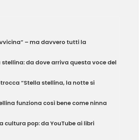
 avvicina” – ma davvero tutti la
a stellina: da dove arriva questa voce del
trocca “Stella stellina, la notte si
tellina funziona così bene come ninna
a cultura pop: da YouTube ai libri