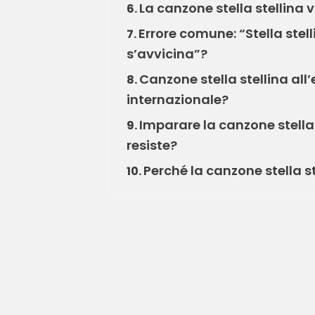
La canzone stella stellina v
6.
Errore comune: “Stella stell
7.
s’avvicina”?
Canzone stella stellina all’
8.
internazionale?
Imparare la canzone stella 
9.
resiste?
Perché la canzone stella s
10.