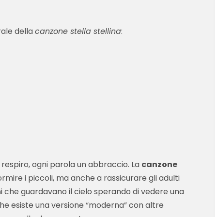
rale della
canzone stella stellina
:
 respiro, ogni parola un abbraccio. La
canzone
rmire i piccoli, ma anche a rassicurare gli adulti
i che guardavano il cielo sperando di vedere una
 che esiste una versione “moderna” con altre