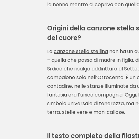
la nonna mentre ci copriva con quella
Origini della canzone stella 
del cuore?
La
canzone stella stellina
non ha un au
– quella che passa di madre in figlia, 
Si dice che risalga addirittura al Set
compaiono solo nell’Ottocento. È un c
contadine, nelle stanze illuminate da 
fantasia era l’unica compagnia. Oggi, 
simbolo universale di tenerezza, ma no
terra, stelle vere e mani callose.
Il testo completo della filast