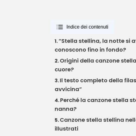
Indice dei contenuti
“Stella stellina, la notte si
1.
conoscono fino in fondo?
Origini della canzone stell
2.
cuore?
Il testo completo della filas
3.
avvicina”
Perché la canzone stella s
4.
nanna?
Canzone stella stellina nell
5.
illustrati