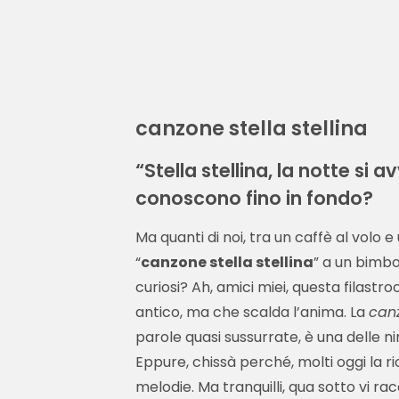
canzone stella stellina
“Stella stellina, la notte si 
conoscono fino in fondo?
Ma quanti di noi, tra un caffè al volo 
“
canzone stella stellina
” a un bimbo
curiosi? Ah, amici miei, questa filast
antico, ma che scalda l’anima. La
canz
parole quasi sussurrate, è una delle ni
Eppure, chissà perché, molti oggi la 
melodie. Ma tranquilli, qua sotto vi r