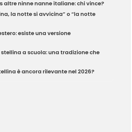
s altre ninne nanne italiane: chi vince?
ina, la notte si avvicina” o “la notte
estero: esiste una versione
stellina a scuola: una tradizione che
tellina è ancora rilevante nel 2026?