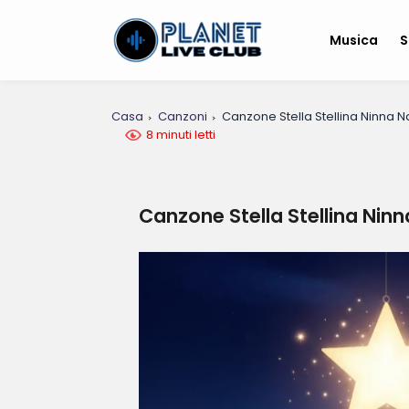
Musica
S
Casa
Canzoni
Canzone Stella Stellina Ninna 
8 minuti letti
Canzone Stella Stellina Nin