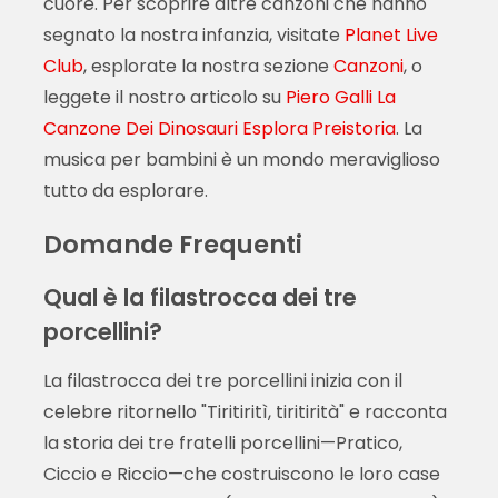
cuore. Per scoprire altre canzoni che hanno
segnato la nostra infanzia, visitate
Planet Live
Club
, esplorate la nostra sezione
Canzoni
, o
leggete il nostro articolo su
Piero Galli La
Canzone Dei Dinosauri Esplora Preistoria
. La
musica per bambini è un mondo meraviglioso
tutto da esplorare.
Domande Frequenti
Qual è la filastrocca dei tre
porcellini?
La filastrocca dei tre porcellini inizia con il
celebre ritornello "Tiritiritì, tiritirità" e racconta
la storia dei tre fratelli porcellini—Pratico,
Ciccio e Riccio—che costruiscono le loro case