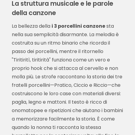
La struttura musicale e le parole
della canzone
La bellezza della
i 3 porcellini canzone
sta
nella sua semplicità disarmante. La melodia è
costruita su un ritmo binario che ricorda il
passo dei porcellini, mentre il ritornello
"Tiritiritì, tiritirità" funziona come un vero e
proprio hook che si attacca al cervello e non
molla più. Le strofe raccontano la storia dei tre
fratelli porcellini—Pratico, Ciccio e Riccio—che
costruiscono le loro case con materiali diversi:
paglia, legno e mattoni. Il testo è ricco di
onomatopee e ripetizioni che aiutano i bambini
a memorizzare facilmente la storia. È come
quando la nonna ti racconta la stessa