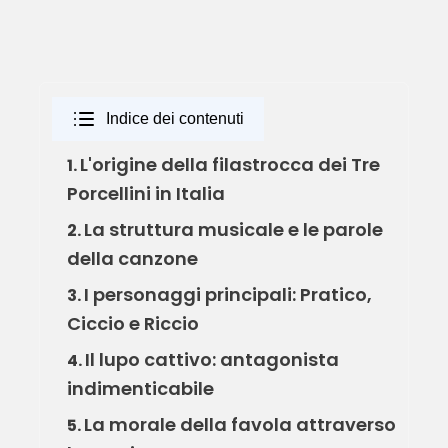
Indice dei contenuti
L'origine della filastrocca dei Tre
1.
Porcellini in Italia
La struttura musicale e le parole
2.
della canzone
I personaggi principali: Pratico,
3.
Ciccio e Riccio
Il lupo cattivo: antagonista
4.
indimenticabile
La morale della favola attraverso
5.