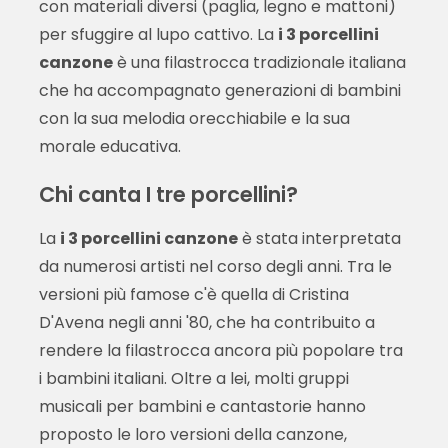
con materiali diversi (paglia, legno e mattoni)
per sfuggire al lupo cattivo. La
i 3 porcellini
canzone
è una filastrocca tradizionale italiana
che ha accompagnato generazioni di bambini
con la sua melodia orecchiabile e la sua
morale educativa.
Chi canta I tre porcellini?
La
i 3 porcellini canzone
è stata interpretata
da numerosi artisti nel corso degli anni. Tra le
versioni più famose c'è quella di Cristina
D'Avena negli anni '80, che ha contribuito a
rendere la filastrocca ancora più popolare tra
i bambini italiani. Oltre a lei, molti gruppi
musicali per bambini e cantastorie hanno
proposto le loro versioni della canzone,