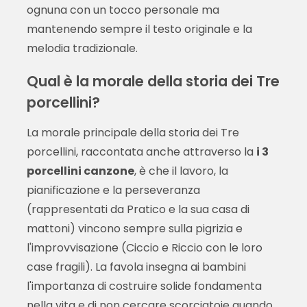
ognuna con un tocco personale ma
mantenendo sempre il testo originale e la
melodia tradizionale.
Qual è la morale della storia dei Tre
porcellini?
La morale principale della storia dei Tre
porcellini, raccontata anche attraverso la
i 3
porcellini canzone
, è che il lavoro, la
pianificazione e la perseveranza
(rappresentati da Pratico e la sua casa di
mattoni) vincono sempre sulla pigrizia e
l'improvvisazione (Ciccio e Riccio con le loro
case fragili). La favola insegna ai bambini
l'importanza di costruire solide fondamenta
nella vita e di non cercare scorciatoie quando