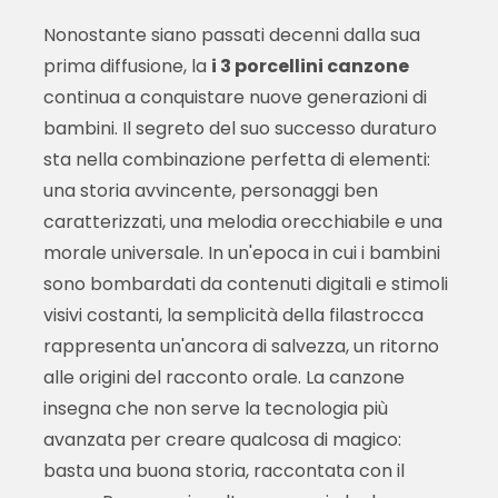
Nonostante siano passati decenni dalla sua
prima diffusione, la
i 3 porcellini canzone
continua a conquistare nuove generazioni di
bambini. Il segreto del suo successo duraturo
sta nella combinazione perfetta di elementi:
una storia avvincente, personaggi ben
caratterizzati, una melodia orecchiabile e una
morale universale. In un'epoca in cui i bambini
sono bombardati da contenuti digitali e stimoli
visivi costanti, la semplicità della filastrocca
rappresenta un'ancora di salvezza, un ritorno
alle origini del racconto orale. La canzone
insegna che non serve la tecnologia più
avanzata per creare qualcosa di magico:
basta una buona storia, raccontata con il