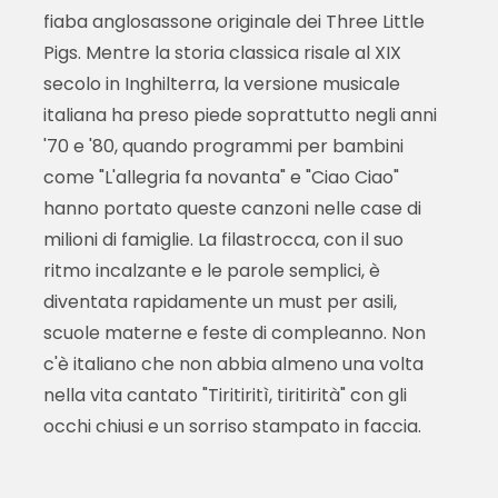
fiaba anglosassone originale dei Three Little
Pigs. Mentre la storia classica risale al XIX
secolo in Inghilterra, la versione musicale
italiana ha preso piede soprattutto negli anni
'70 e '80, quando programmi per bambini
come "L'allegria fa novanta" e "Ciao Ciao"
hanno portato queste canzoni nelle case di
milioni di famiglie. La filastrocca, con il suo
ritmo incalzante e le parole semplici, è
diventata rapidamente un must per asili,
scuole materne e feste di compleanno. Non
c'è italiano che non abbia almeno una volta
nella vita cantato "Tiritiritì, tiritirità" con gli
occhi chiusi e un sorriso stampato in faccia.