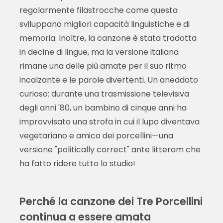
regolarmente filastrocche come questa
sviluppano migliori capacità linguistiche e di
memoria. Inoltre, la canzone è stata tradotta
in decine di lingue, ma la versione italiana
rimane una delle più amate per il suo ritmo
incalzante e le parole divertenti. Un aneddoto
curioso: durante una trasmissione televisiva
degli anni '80, un bambino di cinque anni ha
improvvisato una strofa in cui il lupo diventava
vegetariano e amico dei porcellini—una
versione "politically correct" ante litteram che
ha fatto ridere tutto lo studio!
Perché la canzone dei Tre Porcellini
continua a essere amata