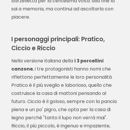
barzelletta per la centesima volta: alla fine la
sai a memoria, ma continui ad ascoltarla con
piacere.
I personaggi principali: Pratico,
Ciccio e Riccio
Nella versione italiana della
i 3 porcellini
canzone
, i tre protagonisti hanno nomi che
riflettono perfettamente le loro personalità.
Pratico è il più sveglio e laborioso, quello che
costruisce la casa di mattoni pensando al
futuro. Ciccio è il goloso, sempre con la pancia
piena e un po' pigro, che opta per la casa di
legno perché "tanto il lupo non verrà mai".
Riccio, il più piccolo, è ingenuo e impaziente,