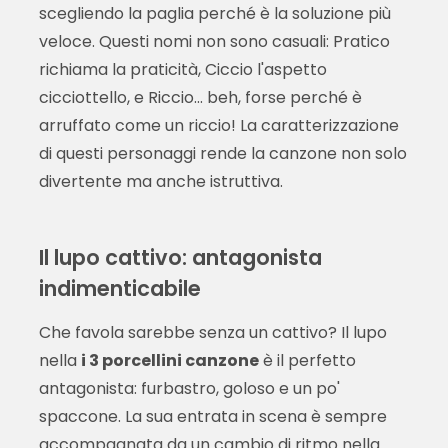
scegliendo la paglia perché è la soluzione più
veloce. Questi nomi non sono casuali: Pratico
richiama la praticità, Ciccio l'aspetto
cicciottello, e Riccio... beh, forse perché è
arruffato come un riccio! La caratterizzazione
di questi personaggi rende la canzone non solo
divertente ma anche istruttiva.
Il lupo cattivo: antagonista
indimenticabile
Che favola sarebbe senza un cattivo? Il lupo
nella
i 3 porcellini canzone
è il perfetto
antagonista: furbastro, goloso e un po'
spaccone. La sua entrata in scena è sempre
accompagnata da un cambio di ritmo nella