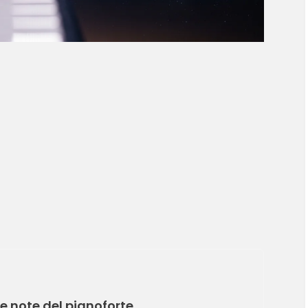
 le note del pianoforte