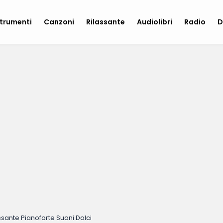
trumenti
Canzoni
Rilassante
Audiolibri
Radio
D
sante Pianoforte Suoni Dolci