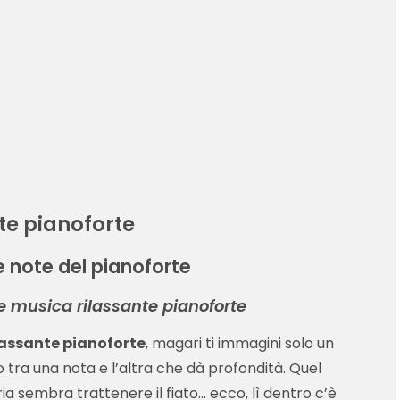
te pianoforte
le note del pianoforte
e musica rilassante pianoforte
lassante pianoforte
, magari ti immagini solo un
zio tra una nota e l’altra che dà profondità. Quel
a sembra trattenere il fiato... ecco, lì dentro c’è