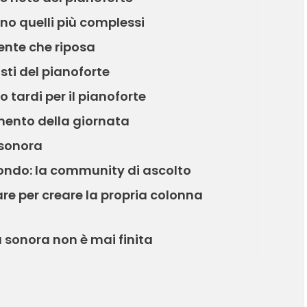
ono quelli più complessi
ente che riposa
asti del pianoforte
 tardi per il pianoforte
omento della giornata
 sonora
mondo: la community di ascolto
are per creare la propria colonna
à sonora non è mai finita