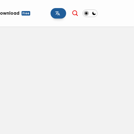
ownload
Free