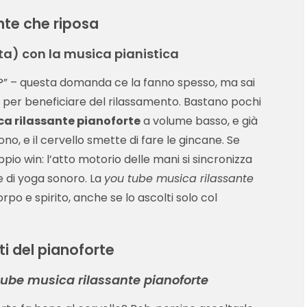
nte che riposa
sta) con la musica pianistica
e?” – questa domanda ce la fanno spesso, ma sai
 per beneficiare del rilassamento. Bastano pochi
ca rilassante pianoforte
a volume basso, e già
dono, e il cervello smette di fare le gincane. Se
ppio win: l’atto motorio delle mani si sincronizza
cie di yoga sonoro. La
you tube musica rilassante
o e spirito, anche se lo ascolti solo col
ti del pianoforte
tube musica rilassante pianoforte