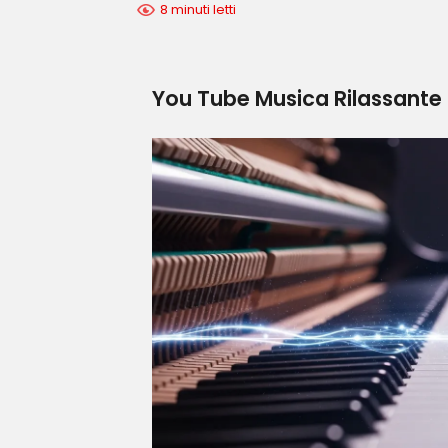
8 minuti letti
You Tube Musica Rilassante 