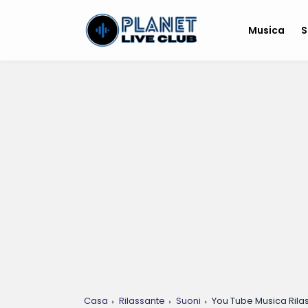
Musica
S
Casa
Rilassante
Suoni
You Tube Musica Rilas