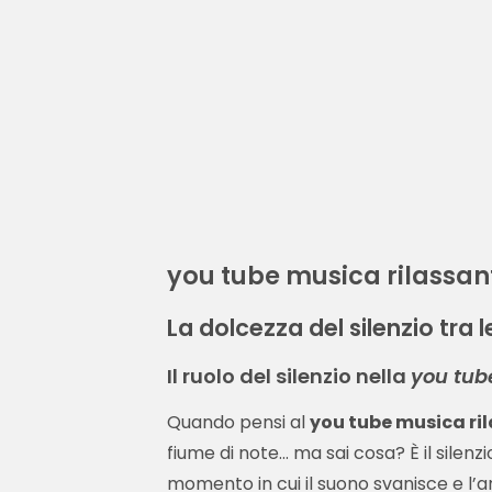
you tube musica rilassan
La dolcezza del silenzio tra 
Il ruolo del silenzio nella
you tub
Quando pensi al
you tube musica ri
fiume di note... ma sai cosa? È il silen
momento in cui il suono svanisce e l’ari