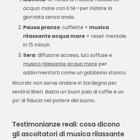
acqua mare
con il tè—per iniziare la
giornata senza ansia.
Pausa pranzo
: cuffiette +
musica
rilassante acqua mare
= reset mentale
in 15 minuti.
Sera
: diffusore acceso, luci soffuse e
musica rilassante acqua mare
per
addormentarti come un gabbiano stanco.
Ricorda: non serve andare in Sardegna per
sentirsi liberi. Basta un buon paio di cuffie e un
po’ di fiducia nel potere del suono.
Testimonianze reali: cosa dicono
gli ascoltatori di musica rilassante