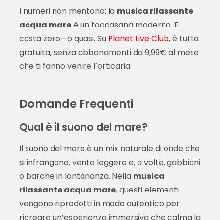
I numeri non mentono: la
musica rilassante
acqua mare
è un toccasana moderno. E
costa zero—o quasi. Su
Planet Live Club
, è tutta
gratuita, senza abbonamenti da 9,99€ al mese
che ti fanno venire l’orticaria.
Domande Frequenti
Qual è il suono del mare?
Il suono del mare è un mix naturale di onde che
si infrangono, vento leggero e, a volte, gabbiani
o barche in lontananza. Nella
musica
rilassante acqua mare
, questi elementi
vengono riprodotti in modo autentico per
ricreare un’esperienza immersiva che calma la