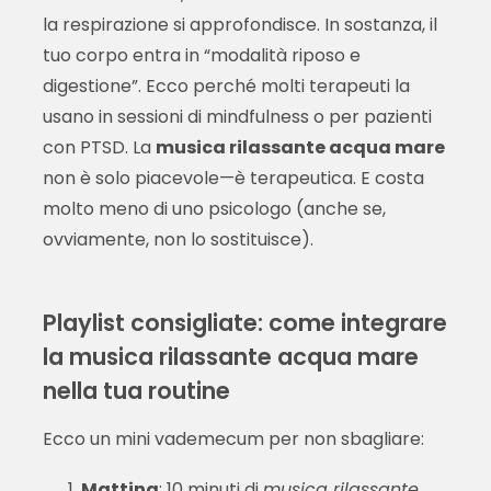
la respirazione si approfondisce. In sostanza, il
tuo corpo entra in “modalità riposo e
digestione”. Ecco perché molti terapeuti la
usano in sessioni di mindfulness o per pazienti
con PTSD. La
musica rilassante acqua mare
non è solo piacevole—è terapeutica. E costa
molto meno di uno psicologo (anche se,
ovviamente, non lo sostituisce).
Playlist consigliate: come integrare
la musica rilassante acqua mare
nella tua routine
Ecco un mini vademecum per non sbagliare:
Mattina
: 10 minuti di
musica rilassante