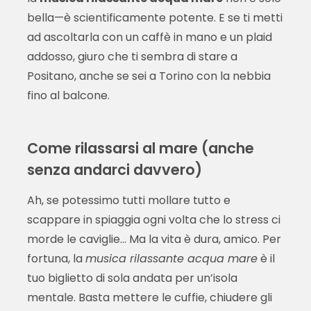
bella—è scientificamente potente. E se ti metti
ad ascoltarla con un caffè in mano e un plaid
addosso, giuro che ti sembra di stare a
Positano, anche se sei a Torino con la nebbia
fino al balcone.
Come rilassarsi al mare (anche
senza andarci davvero)
Ah, se potessimo tutti mollare tutto e
scappare in spiaggia ogni volta che lo stress ci
morde le caviglie... Ma la vita è dura, amico. Per
fortuna, la
musica rilassante acqua mare
è il
tuo biglietto di sola andata per un’isola
mentale. Basta mettere le cuffie, chiudere gli