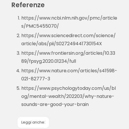
Referenze
https://www.ncbi.nlm.nih.gov/pmc/article
s/PMC5455070/
https://www.sciencedirect.com/science/
article/abs/pii/S027249441730154X
https://www.frontiersin.org/articles/10.33
89/fpsyg.2020.01234/full
https://www.nature.com/articles/s41598-
021-82777-3
https://www.psychologytoday.com/us/bl
og/mental-wealth/202203/why-nature-
sounds-are-good-your-brain
Leggi anche: