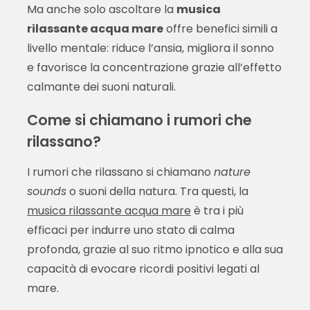
Ma anche solo ascoltare la
musica
rilassante acqua mare
offre benefici simili a
livello mentale: riduce l’ansia, migliora il sonno
e favorisce la concentrazione grazie all’effetto
calmante dei suoni naturali.
Come si chiamano i rumori che
rilassano?
I rumori che rilassano si chiamano
nature
sounds
o suoni della natura. Tra questi, la
musica rilassante acqua mare
è tra i più
efficaci per indurre uno stato di calma
profonda, grazie al suo ritmo ipnotico e alla sua
capacità di evocare ricordi positivi legati al
mare.