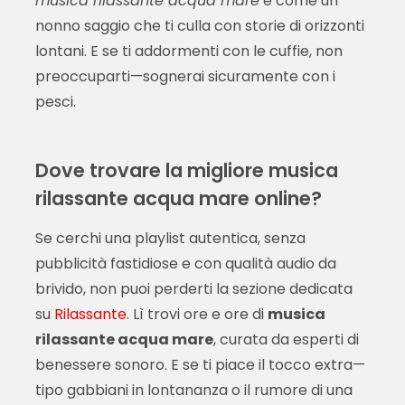
musica rilassante acqua mare
è come un
nonno saggio che ti culla con storie di orizzonti
lontani. E se ti addormenti con le cuffie, non
preoccuparti—sognerai sicuramente con i
pesci.
Dove trovare la migliore musica
rilassante acqua mare online?
Se cerchi una playlist autentica, senza
pubblicità fastidiose e con qualità audio da
brivido, non puoi perderti la sezione dedicata
su
Rilassante
. Lì trovi ore e ore di
musica
rilassante acqua mare
, curata da esperti di
benessere sonoro. E se ti piace il tocco extra—
tipo gabbiani in lontananza o il rumore di una