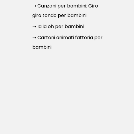
➝ Canzoni per bambini: Giro
giro tondo per bambini
➝ Ia ia oh per bambini
➝ Cartoni animati fattoria per
bambini