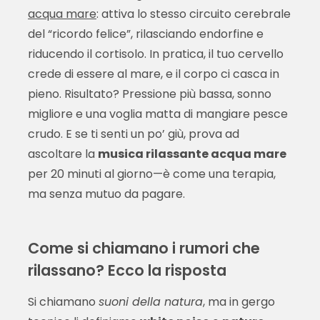
acqua mare
: attiva lo stesso circuito cerebrale
del “ricordo felice”, rilasciando endorfine e
riducendo il cortisolo. In pratica, il tuo cervello
crede di essere al mare, e il corpo ci casca in
pieno. Risultato? Pressione più bassa, sonno
migliore e una voglia matta di mangiare pesce
crudo. E se ti senti un po’ giù, prova ad
ascoltare la
musica rilassante acqua mare
per 20 minuti al giorno—è come una terapia,
ma senza mutuo da pagare.
Come si chiamano i rumori che
rilassano? Ecco la risposta
Si chiamano
suoni della natura
, ma in gergo