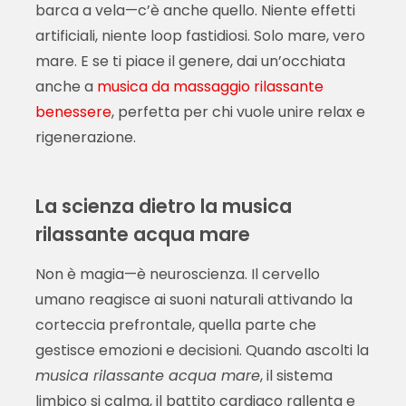
barca a vela—c’è anche quello. Niente effetti
artificiali, niente loop fastidiosi. Solo mare, vero
mare. E se ti piace il genere, dai un’occhiata
anche a
musica da massaggio rilassante
benessere
, perfetta per chi vuole unire relax e
rigenerazione.
La scienza dietro la musica
rilassante acqua mare
Non è magia—è neuroscienza. Il cervello
umano reagisce ai suoni naturali attivando la
corteccia prefrontale, quella parte che
gestisce emozioni e decisioni. Quando ascolti la
musica rilassante acqua mare
, il sistema
limbico si calma, il battito cardiaco rallenta e