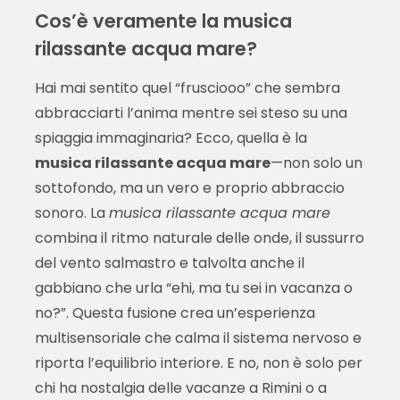
Cos’è veramente la musica
rilassante acqua mare?
Hai mai sentito quel “frusciooo” che sembra
abbracciarti l’anima mentre sei steso su una
spiaggia immaginaria? Ecco, quella è la
musica rilassante acqua mare
—non solo un
sottofondo, ma un vero e proprio abbraccio
sonoro. La
musica rilassante acqua mare
combina il ritmo naturale delle onde, il sussurro
del vento salmastro e talvolta anche il
gabbiano che urla “ehi, ma tu sei in vacanza o
no?”. Questa fusione crea un’esperienza
multisensoriale che calma il sistema nervoso e
riporta l’equilibrio interiore. E no, non è solo per
chi ha nostalgia delle vacanze a Rimini o a