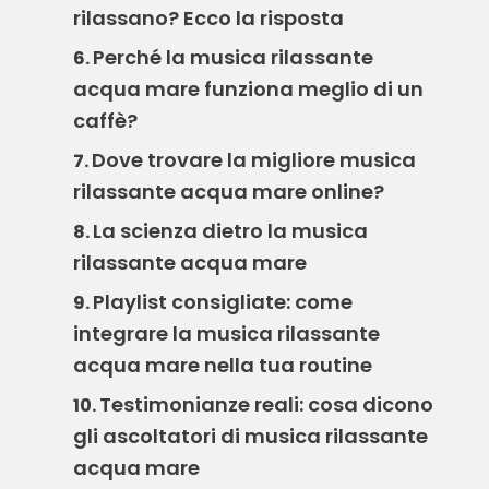
rilassano? Ecco la risposta
Perché la musica rilassante
6.
acqua mare funziona meglio di un
caffè?
Dove trovare la migliore musica
7.
rilassante acqua mare online?
La scienza dietro la musica
8.
rilassante acqua mare
Playlist consigliate: come
9.
integrare la musica rilassante
acqua mare nella tua routine
Testimonianze reali: cosa dicono
10.
gli ascoltatori di musica rilassante
acqua mare