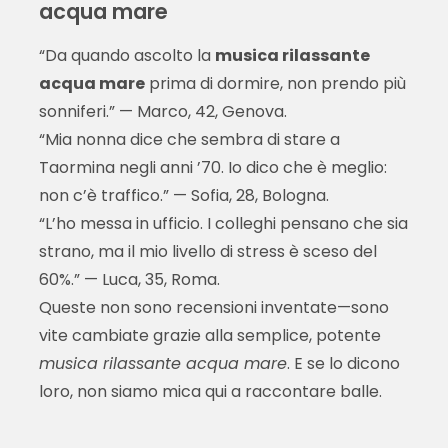
acqua mare
“Da quando ascolto la
musica rilassante
acqua mare
prima di dormire, non prendo più
sonniferi.” — Marco, 42, Genova.
“Mia nonna dice che sembra di stare a
Taormina negli anni ’70. Io dico che è meglio:
non c’è traffico.” — Sofia, 28, Bologna.
“L’ho messa in ufficio. I colleghi pensano che sia
strano, ma il mio livello di stress è sceso del
60%.” — Luca, 35, Roma.
Queste non sono recensioni inventate—sono
vite cambiate grazie alla semplice, potente
musica rilassante acqua mare
. E se lo dicono
loro, non siamo mica qui a raccontare balle.