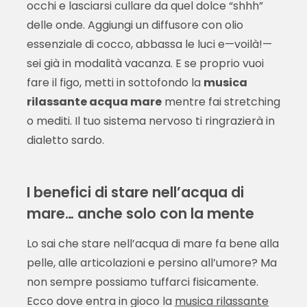
occhi e lasciarsi cullare da quel dolce “shhh”
delle onde. Aggiungi un diffusore con olio
essenziale di cocco, abbassa le luci e—voilà!—
sei già in modalità vacanza. E se proprio vuoi
fare il figo, metti in sottofondo la
musica
rilassante acqua mare
mentre fai stretching
o mediti. Il tuo sistema nervoso ti ringrazierà in
dialetto sardo.
I benefici di stare nell’acqua di
mare… anche solo con la mente
Lo sai che stare nell’acqua di mare fa bene alla
pelle, alle articolazioni e persino all’umore? Ma
non sempre possiamo tuffarci fisicamente.
Ecco dove entra in gioco la
musica rilassante